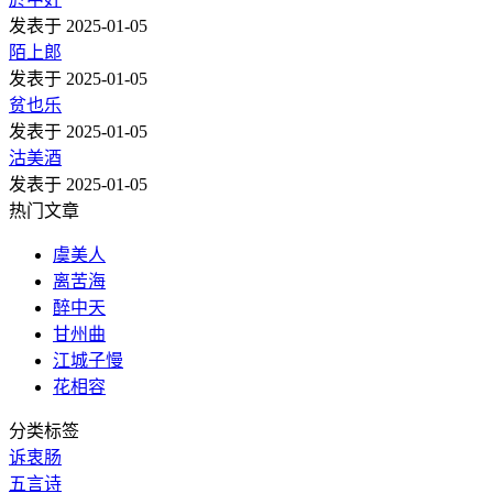
发表于 2025-01-05
陌上郎
发表于 2025-01-05
贫也乐
发表于 2025-01-05
沽美酒
发表于 2025-01-05
热门文章
虞美人
离苦海
醉中天
甘州曲
江城子慢
花相容
分类标签
诉衷肠
五言诗