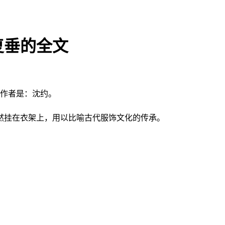
复垂的全文
的作者是：沈约。
然挂在衣架上，用以比喻古代服饰文化的传承。