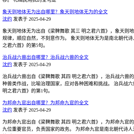
象天则地体无为出自哪里？象天则地体无为的全文
沈约
发表于 2025-04-29
象天则地体无为出自《梁鞞舞歌 其三 明之君六首》，象天则
规律，顺应自然，不刻意作为。 象天则地体无为是南北朝代诗人沈约的作品
之君六首》的第5句。
治兵战六兽出自哪里？治兵战六兽的全文
沈约
发表于 2025-04-29
治兵战六兽出自《梁鞞舞歌 其四 明之君六首》，治兵战六兽
种兽类作战，比喻治理国家，应对各种困难和挑战。 治兵战六兽是南北
明之君六首》的第1句。
为邦命九官出自哪里？为邦命九官的全文
沈约
发表于 2025-04-29
为邦命九官出自《梁鞞舞歌 其四 明之君六首》，为邦命九官
九位重要官员，负责国家的政务。 为邦命九官是南北朝代诗人沈约的作