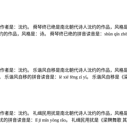
的作者是：沈约。 舜琴终已绝是南北朝代诗人沈约的作品，风格
风格是：诗。 舜琴终已绝的拼音读音是：shùn qín zhōng
的作者是：沈约。 乐谐风自移是南北朝代诗人沈约的作品，风格
风自移的拼音读音是：lè xié fēng zì yí。 乐谐风自移
的作者是：沈约。 礼缉民用扰是南北朝代诗人沈约的作品，风格是
读音是：lǐ jī mín yòng rǎo。 礼缉民用扰是《梁鞞舞