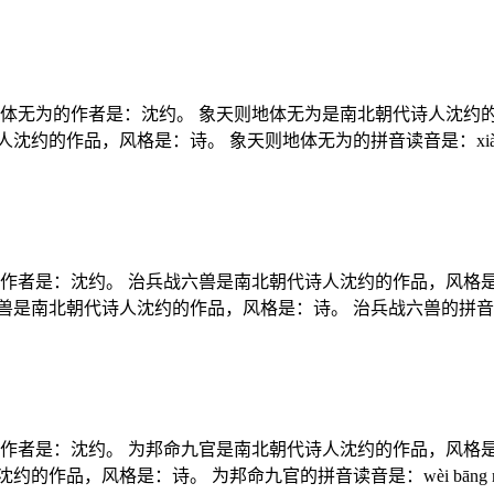
地体无为的作者是：沈约。 象天则地体无为是南北朝代诗人沈约
，风格是：诗。 象天则地体无为的拼音读音是：xiàng tiān z
的作者是：沈约。 治兵战六兽是南北朝代诗人沈约的作品，风格
朝代诗人沈约的作品，风格是：诗。 治兵战六兽的拼音读音是：zhì b
的作者是：沈约。 为邦命九官是南北朝代诗人沈约的作品，风格
品，风格是：诗。 为邦命九官的拼音读音是：wèi bāng mìng