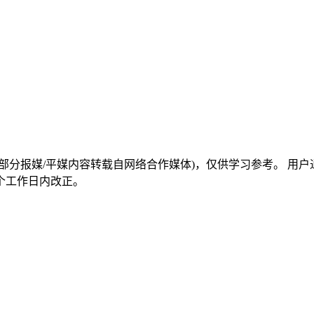
部分报媒/平媒内容转载自网络合作媒体)，仅供学习参考。 用
个工作日内改正。