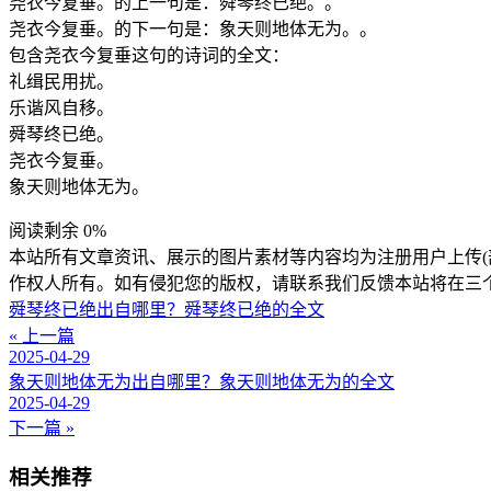
尧衣今复垂。的上一句是：舜琴终已绝。。
尧衣今复垂。的下一句是：象天则地体无为。。
包含尧衣今复垂这句的诗词的全文：
礼缉民用扰。
乐谐风自移。
舜琴终已绝。
尧衣今复垂。
象天则地体无为。
阅读剩余 0%
本站所有文章资讯、展示的图片素材等内容均为注册用户上传(
作权人所有。如有侵犯您的版权，请联系我们反馈本站将在三
舜琴终已绝出自哪里？舜琴终已绝的全文
« 上一篇
2025-04-29
象天则地体无为出自哪里？象天则地体无为的全文
2025-04-29
下一篇 »
相关推荐