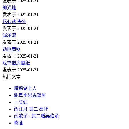
发表于 2025-01-21
神光灿
发表于 2025-01-21
花心动 寄外
发表于 2025-01-21
溺溪流
发表于 2025-01-21
题巨商壁
发表于 2025-01-21
戏书僧房窗纸
发表于 2025-01-21
热门文章
赠鹅湖上人
谢章季思惠镜屏
一丈红
西江月 其二 感怀
南歌子 · 其二赠吴伯承
晓睡