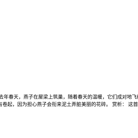
去年春天，燕子在屋梁上筑巢，随着春天的温暖，它们成对地飞
卷起，因为担心燕子会衔来泥土弄脏美丽的花砖。 赏析： 这