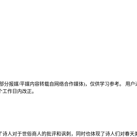
部分报媒/平媒内容转载自网络合作媒体)，仅供学习参考。 用
个工作日内改正。
了诗人对于世俗商人的批评和讽刺，同时也体现了诗人们对春天