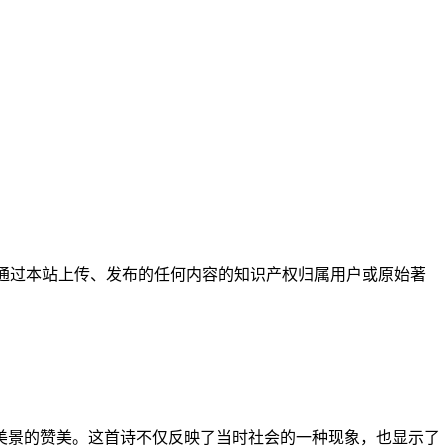
户通过本站上传、发布的任何内容的知识产权归属用户或原始著
美景的赞美。这首诗不仅反映了当时社会的一种现象，也显示了