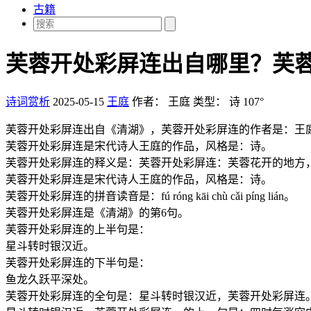
古籍
芙蓉开处彩屏连出自哪里？芙
诗词赏析
2025-05-15
王庭
作者：
王庭
类型：
诗
107°
芙蓉开处彩屏连出自《清湖》，芙蓉开处彩屏连的作者是：王
芙蓉开处彩屏连是宋代诗人王庭的作品，风格是：诗。
芙蓉开处彩屏连的释义是：芙蓉开处彩屏连：芙蓉花开的地方
芙蓉开处彩屏连是宋代诗人王庭的作品，风格是：诗。
芙蓉开处彩屏连的拼音读音是：fú róng kāi chù cǎi píng lián。
芙蓉开处彩屏连是《清湖》的第6句。
芙蓉开处彩屏连的上半句是：
星斗转时银汉近。
芙蓉开处彩屏连的下半句是：
鱼龙久跃平深处。
芙蓉开处彩屏连的全句是：星斗转时银汉近，芙蓉开处彩屏连