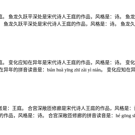
。 鱼龙久跃平深处是宋代诗人王庭的作品，风格是：诗。 鱼
深处是宋代诗人王庭的作品，风格是：诗。 鱼龙久跃平深处的拼音读音是：
。 变化应知在异年是宋代诗人王庭的作品，风格是：诗。 变化
读音是：biàn huà yīng zhī zài yì nián。 
是：王庭。 合宫深敞匝修廊是宋代诗人王庭的作品，风格是：
是：诗。 合宫深敞匝修廊的拼音读音是：hé gōng shēn ch