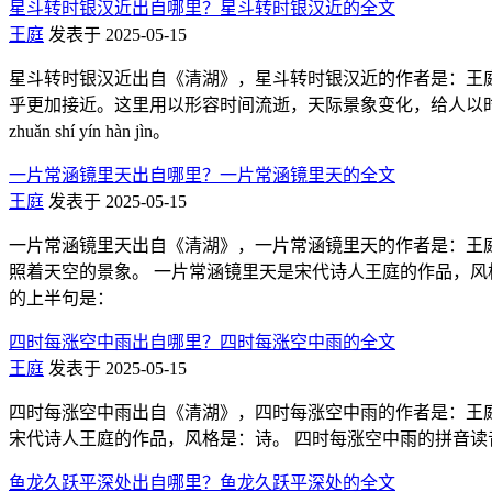
星斗转时银汉近出自哪里？星斗转时银汉近的全文
王庭
发表于 2025-05-15
星斗转时银汉近出自《清湖》，星斗转时银汉近的作者是：王庭
乎更加接近。这里用以形容时间流逝，天际景象变化，给人以时间
zhuǎn shí yín hàn jìn。
一片常涵镜里天出自哪里？一片常涵镜里天的全文
王庭
发表于 2025-05-15
一片常涵镜里天出自《清湖》，一片常涵镜里天的作者是：王庭
照着天空的景象。 一片常涵镜里天是宋代诗人王庭的作品，风格是：诗。 
的上半句是：
四时每涨空中雨出自哪里？四时每涨空中雨的全文
王庭
发表于 2025-05-15
四时每涨空中雨出自《清湖》，四时每涨空中雨的作者是：王庭
宋代诗人王庭的作品，风格是：诗。 四时每涨空中雨的拼音读音是：sì 
鱼龙久跃平深处出自哪里？鱼龙久跃平深处的全文