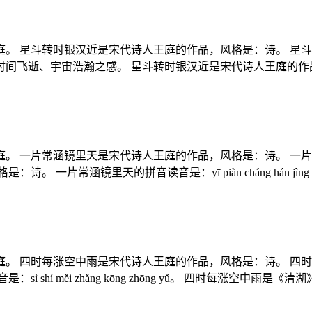
。 星斗转时银汉近是宋代诗人王庭的作品，风格是：诗。 星
飞逝、宇宙浩瀚之感。 星斗转时银汉近是宋代诗人王庭的作品，风
。 一片常涵镜里天是宋代诗人王庭的作品，风格是：诗。 一
一片常涵镜里天的拼音读音是：yī piàn cháng hán jìng
。 四时每涨空中雨是宋代诗人王庭的作品，风格是：诗。 四时
shí měi zhǎng kōng zhōng yǔ。 四时每涨空中