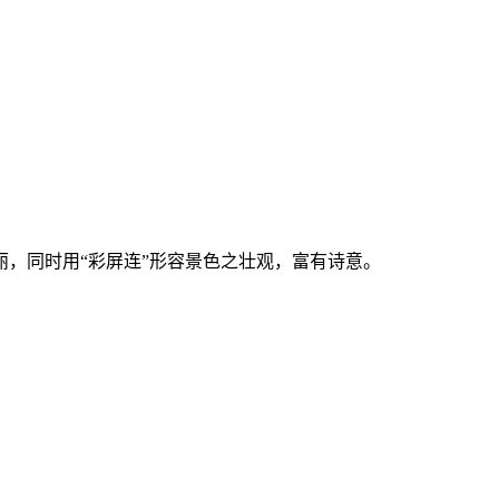
，同时用“彩屏连”形容景色之壮观，富有诗意。