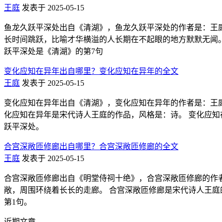
王庭
发表于 2025-05-15
鱼龙久跃平深处出自《清湖》，鱼龙久跃平深处的作者是：王庭
长时间跳跃，比喻才华横溢的人长期在不起眼的地方默默无闻。 鱼龙久跃平
跃平深处是《清湖》的第7句
变化应知在异年出自哪里？变化应知在异年的全文
王庭
发表于 2025-05-15
变化应知在异年出自《清湖》，变化应知在异年的作者是：王庭
化应知在异年是宋代诗人王庭的作品，风格是：诗。 变化应知在异年的拼音
跃平深处。
合宫深敞匝修廊出自哪里？合宫深敞匝修廊的全文
王庭
发表于 2025-05-15
合宫深敞匝修廊出自《明堂侍祠十绝》，合宫深敞匝修廊的作者
敞，周围环绕着长长的走廊。 合宫深敞匝修廊是宋代诗人王庭的作品，风格
第1句。
近期文章