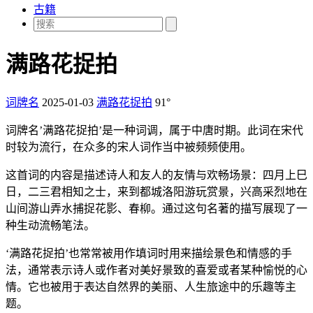
古籍
满路花捉拍
词牌名
2025-01-03
满路花捉拍
91°
词牌名’满路花捉拍’是一种词调，属于中唐时期。此词在宋代
时较为流行，在众多的宋人词作当中被频频使用。
这首词的内容是描述诗人和友人的友情与欢畅场景：四月上巳
日，二三君相知之士，来到都城洛阳游玩赏景，兴高采烈地在
山间游山弄水捕捉花影、春柳。通过这句名著的描写展现了一
种生动流畅笔法。
‘满路花捉拍’也常常被用作填词时用来描绘景色和情感的手
法，通常表示诗人或作者对美好景致的喜爱或者某种愉悦的心
情。它也被用于表达自然界的美丽、人生旅途中的乐趣等主
题。