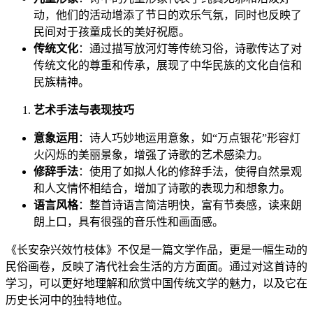
动，他们的活动增添了节日的欢乐气氛，同时也反映了
民间对于孩童成长的美好祝愿。
传统文化
：通过描写放河灯等传统习俗，诗歌传达了对
传统文化的尊重和传承，展现了中华民族的文化自信和
民族精神。
艺术手法与表现技巧
意象运用
：诗人巧妙地运用意象，如“万点银花”形容灯
火闪烁的美丽景象，增强了诗歌的艺术感染力。
修辞手法
：使用了如拟人化的修辞手法，使得自然景观
和人文情怀相结合，增加了诗歌的表现力和想象力。
语言风格
：整首诗语言简洁明快，富有节奏感，读来朗
朗上口，具有很强的音乐性和画面感。
《长安杂兴效竹枝体》不仅是一篇文学作品，更是一幅生动的
民俗画卷，反映了清代社会生活的方方面面。通过对这首诗的
学习，可以更好地理解和欣赏中国传统文学的魅力，以及它在
历史长河中的独特地位。