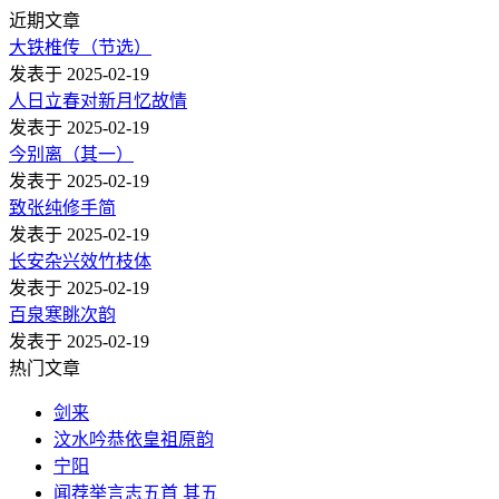
近期文章
大铁椎传（节选）
发表于 2025-02-19
人日立春对新月忆故情
发表于 2025-02-19
今别离（其一）
发表于 2025-02-19
致张纯修手简
发表于 2025-02-19
长安杂兴效竹枝体
发表于 2025-02-19
百泉寒眺次韵
发表于 2025-02-19
热门文章
剑来
汶水吟恭依皇祖原韵
宁阳
闻荐举言志五首 其五