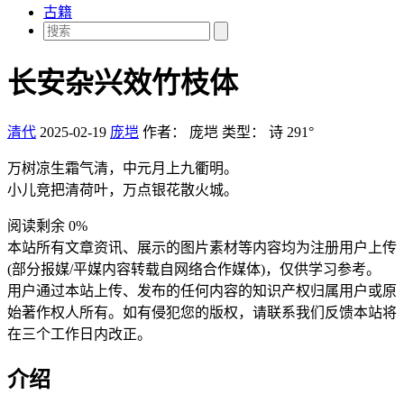
古籍
长安杂兴效竹枝体
清代
2025-02-19
庞垲
作者：
庞垲
类型：
诗
291°
万树凉生霜气清，中元月上九衢明。
小儿竞把清荷叶，万点银花散火城。
阅读剩余 0%
本站所有文章资讯、展示的图片素材等内容均为注册用户上传
(部分报媒/平媒内容转载自网络合作媒体)，仅供学习参考。
用户通过本站上传、发布的任何内容的知识产权归属用户或原
始著作权人所有。如有侵犯您的版权，请联系我们反馈本站将
在三个工作日内改正。
介绍