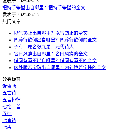
发表于 2025-06-15
把持手争盥出自哪里？把持手争盥的全文
发表于 2025-06-15
热门文章
以气熟止出自哪里？以气熟止的全文
四蹄行欲倒出自哪里？四蹄行欲倒的全文
子有，原名张九思，元代诗人
名曰风痹出自哪里？名曰风痹的全文
借问有酒不出自哪里？借问有酒不的全文
内外胧若宝珠出自哪里？内外胧若宝珠的全文
分类标签
诉衷肠
五言诗
五言排律
七绝二首
五律
七言诗
七古