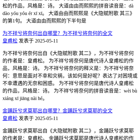
松的作品，风格是：诗。 大道由由而熙熙的拼音读音是：dà
dào yóu yóu ér xī xī。 大道由由而熙熙是《大隐赋附歌 其三》
的第1句。 大道由由而熙熙的下半句是
为不祥兮将奈何出自哪里？为不祥兮将奈何的全文
皇甫松
发表于 2025-05-11
为不祥兮将奈何出自《大隐赋附歌 其二》，为不祥兮将奈何
的作者是：皇甫松。 为不祥兮将奈何是唐代诗人皇甫松的作
品，风格是：诗。 为不祥兮将奈何的释义是：为不祥兮将奈
何：意思是面对不幸和灾祸，该如何是好呢？表达了对困境或
不幸遭遇的无奈和困惑。 为不祥兮将奈何是唐代诗人皇甫松
的作品，风格是：诗。 为不祥兮将奈何的拼音读音是：wèi bù
xiáng xī jiāng nài hé。
金踊跃兮求莫耶出自哪里？金踊跃兮求莫耶的全文
皇甫松
发表于 2025-05-11
金踊跃兮求莫耶出自《大隐赋附歌 其二》，金踊跃兮求莫耶
的作者是：皇甫松。 金踊跃兮求莫耶是唐代诗人皇甫松的作