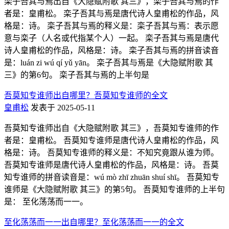
栾子吾其与焉出自《大隐赋附歌 其三》，栾子吾其与焉的作
者是：皇甫松。 栾子吾其与焉是唐代诗人皇甫松的作品，风
格是：诗。 栾子吾其与焉的释义是：栾子吾其与焉：表示愿
意与栾子（人名或代指某个人）一起。 栾子吾其与焉是唐代
诗人皇甫松的作品，风格是：诗。 栾子吾其与焉的拼音读音
是：luán zi wú qí yǔ yān。 栾子吾其与焉是《大隐赋附歌 其
三》的第6句。 栾子吾其与焉的上半句是
吾莫知专谁师出自哪里？吾莫知专谁师的全文
皇甫松
发表于 2025-05-11
吾莫知专谁师出自《大隐赋附歌 其三》，吾莫知专谁师的作
者是：皇甫松。 吾莫知专谁师是唐代诗人皇甫松的作品，风
格是：诗。 吾莫知专谁师的释义是：不知究竟跟从谁为师。
吾莫知专谁师是唐代诗人皇甫松的作品，风格是：诗。 吾莫
知专谁师的拼音读音是：wú mò zhī zhuān shuí shī。 吾莫知专
谁师是《大隐赋附歌 其三》的第5句。 吾莫知专谁师的上半句
是： 至化荡荡而一一。
至化荡荡而一一出自哪里？至化荡荡而一一的全文