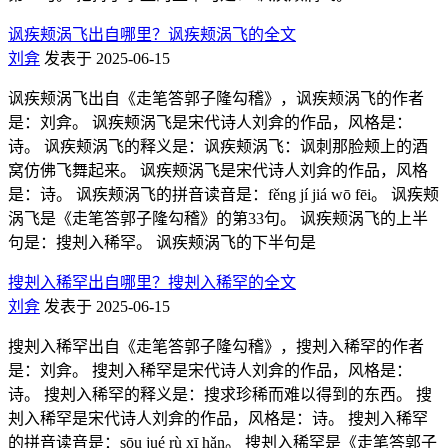
讽疾颊涡飞出自哪里？讽疾颊涡飞的全文
刘弇
发表于 2025-06-15
讽疾颊涡飞出自《走笔答郭子隆勾稽》，讽疾颊涡飞的作者
是：刘弇。 讽疾颊涡飞是宋代诗人刘弇的作品，风格是：
诗。 讽疾颊涡飞的释义是：讽疾颊涡飞：讽刺那脸颊上的酒
窝仿佛飞舞起来。 讽疾颊涡飞是宋代诗人刘弇的作品，风格
是：诗。 讽疾颊涡飞的拼音读音是：fěng jí jiá wō fēi。 讽疾颊
涡飞是《走笔答郭子隆勾稽》的第33句。 讽疾颊涡飞的上半
句是：搜刔入稀罕。 讽疾颊涡飞的下半句是
搜刔入稀罕出自哪里？搜刔入稀罕的全文
刘弇
发表于 2025-06-15
搜刔入稀罕出自《走笔答郭子隆勾稽》，搜刔入稀罕的作者
是：刘弇。 搜刔入稀罕是宋代诗人刘弇的作品，风格是：
诗。 搜刔入稀罕的释义是：搜求珍稀而难以得到的东西。 搜
刔入稀罕是宋代诗人刘弇的作品，风格是：诗。 搜刔入稀罕
的拼音读音是：sōu jué rù xī hǎn。 搜刔入稀罕是《走笔答郭子