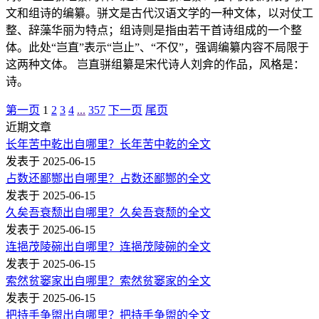
文和组诗的编纂。骈文是古代汉语文学的一种文体，以对仗工
整、辞藻华丽为特点；组诗则是指由若干首诗组成的一个整
体。此处“岂直”表示“岂止”、“不仅”，强调编纂内容不局限于
这两种文体。 岂直骈组纂是宋代诗人刘弇的作品，风格是：
诗。
第一页
1
2
3
4
...
357
下一页
尾页
近期文章
长年苦中乾出自哪里？长年苦中乾的全文
发表于 2025-06-15
占数还鄙酂出自哪里？占数还鄙酂的全文
发表于 2025-06-15
久矣吾衰颓出自哪里？久矣吾衰颓的全文
发表于 2025-06-15
连挹茂陵碗出自哪里？连挹茂陵碗的全文
发表于 2025-06-15
索然贫窭家出自哪里？索然贫窭家的全文
发表于 2025-06-15
把持手争盥出自哪里？把持手争盥的全文