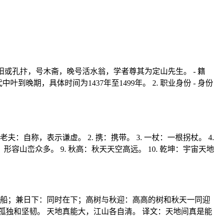
阳或孔抃，号木斋，晚号活水翁，学者尊其为定山先生。 - 籍
期，具体时间为1437年至1499年。 2. 职业身份 - 身份
：自称，表示谦虚。 2. 携：携带。 3. 一杖：一根拐杖。 4.
：形容山峦众多。 9. 秋高：秋天天空高远。 10. 乾坤：宇宙天地
帆船；兼日下：同时在下；高树与秋迎：高高的树和秋天一同迎
独和坚韧。 天地真能大，江山各自清。 译文：天地间真是能