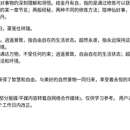
对事物的深刻理解和领悟。结金丹有自，指的是通过修炼可以获
的某一章节名；两般经秘，两种不同的修炼方法；隐神仙好事，
丹。
归，罩笼住祥瑞。
。逍遥景致，指自由自在的生活状态。超然永遂，指永远保持这
境。
通达万物，不受任何约束；逍遥景致，自由自在的生活状态；超
活和环境。
获得了智慧和自由，与美好的自然景物一同归来，享受着永恒的
部分报媒/平媒内容转载自网络合作媒体)，仅供学习参考。 用
个工作日内改正。