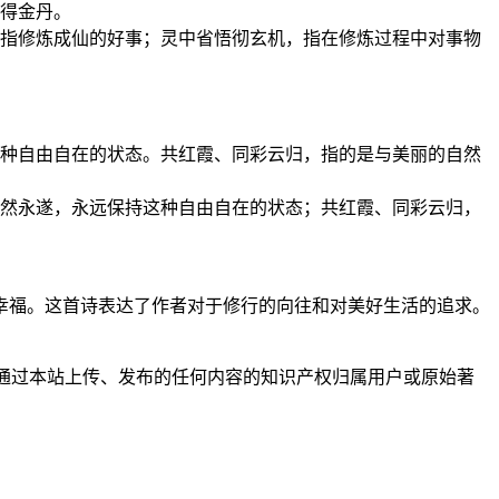
得金丹。
指修炼成仙的好事；灵中省悟彻玄机，指在修炼过程中对事物
种自由自在的状态。共红霞、同彩云归，指的是与美丽的自然
然永遂，永远保持这种自由自在的状态；共红霞、同彩云归，
幸福。这首诗表达了作者对于修行的向往和对美好生活的追求。
户通过本站上传、发布的任何内容的知识产权归属用户或原始著