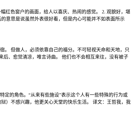
一幅红色窗户的画面，给人以喜庆、热闹的感觉。 2. 观貌好，堪
这句话的意思是说虽然外表很好看，但是内心可能并不如表面所示
宿。 但做人，必须依靠自己的福分。不可轻视天命和天地，只
来后、愈觉清凉，唯言诗曲。 他们也不会相互来往，没有被子
特定的角色。“从来有些施设”表示这个人有一些特殊的行为或
地狱）不感兴趣，他更关心天堂的快乐生活。 译文：王哲我，我