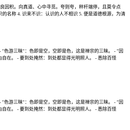
把良因积。向真道、心中寻觅。夸则夸，秤杆端停，且莫令点
的名称 4. 识来不识：认识的人不相识 5. 便是道德根源，为清
- "色游三昧"：色即是空，空即是色，这是禅宗的三昧。 - "因
自在。 - 要到处掩然：到处都显得光明照人。 - 悉除百怪
- "色游三昧"：色即是空，空即是色，这是禅宗的三昧。 - "因
自在。 - 要到处掩然：到处都显得光明照人。 - 悉除百怪