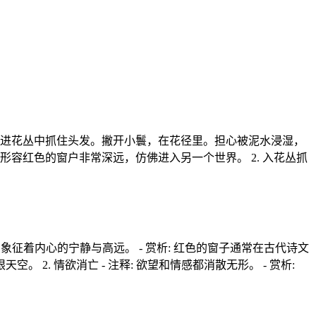
走进花丛中抓住头发。撇开小鬟，在花径里。担心被泥水浸湿，
形容红色的窗户非常深远，仿佛进入另一个世界。 2. 入花丛抓
象征着内心的宁静与高远。 - 赏析: 红色的窗子通常在古代诗文
. 情欲消亡 - 注释: 欲望和情感都消散无形。 - 赏析: