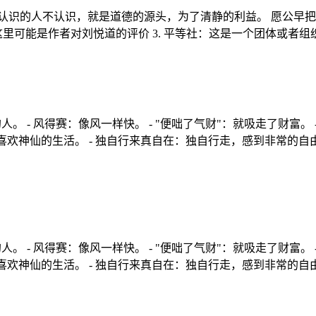
认识的人不认识，就是道德的源头，为了清静的利益。 愿公早
，这里可能是作者对刘悦道的评价 3. 平等社：这是一个团体或者组织
人。 - 风得赛：像风一样快。 - "便咄了气财"：就吸走了财富。 
喜欢神仙的生活。 - 独自行来真自在：独自行走，感到非常的自由
人。 - 风得赛：像风一样快。 - "便咄了气财"：就吸走了财富。 
喜欢神仙的生活。 - 独自行来真自在：独自行走，感到非常的自由