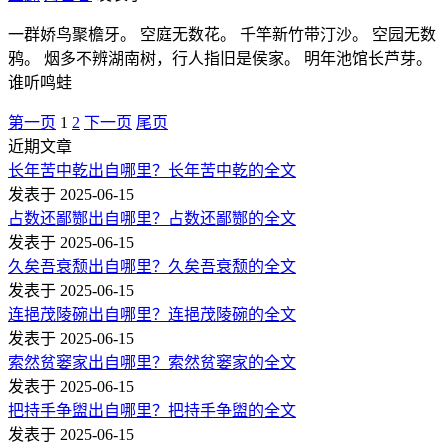
一群娇鸟聚檐牙。 空庭无数花。 千竿新竹带汀沙。 空园无数
鸦。 烟多不辨湖南树，行人指旧是侯家。 明年池馆长芦芽。
谁听鸣蛙
第一页
1
2
下一页
尾页
近期文章
长年苦中乾出自哪里？长年苦中乾的全文
发表于 2025-06-15
占数还鄙酂出自哪里？占数还鄙酂的全文
发表于 2025-06-15
久矣吾衰颓出自哪里？久矣吾衰颓的全文
发表于 2025-06-15
连挹茂陵碗出自哪里？连挹茂陵碗的全文
发表于 2025-06-15
索然贫窭家出自哪里？索然贫窭家的全文
发表于 2025-06-15
把持手争盥出自哪里？把持手争盥的全文
发表于 2025-06-15