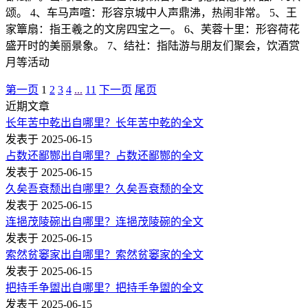
颂。 4、车马声喧：形容京城中人声鼎沸，热闹非常。 5、王
家簟扇：指王羲之的文房四宝之一。 6、芙蓉十里：形容荷花
盛开时的美丽景象。 7、结社：指陆游与朋友们聚会，饮酒赏
月等活动
第一页
1
2
3
4
...
11
下一页
尾页
近期文章
长年苦中乾出自哪里？长年苦中乾的全文
发表于 2025-06-15
占数还鄙酂出自哪里？占数还鄙酂的全文
发表于 2025-06-15
久矣吾衰颓出自哪里？久矣吾衰颓的全文
发表于 2025-06-15
连挹茂陵碗出自哪里？连挹茂陵碗的全文
发表于 2025-06-15
索然贫窭家出自哪里？索然贫窭家的全文
发表于 2025-06-15
把持手争盥出自哪里？把持手争盥的全文
发表于 2025-06-15