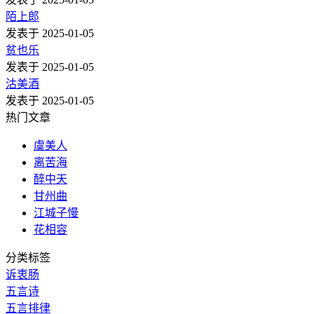
陌上郎
发表于 2025-01-05
贫也乐
发表于 2025-01-05
沽美酒
发表于 2025-01-05
热门文章
虞美人
离苦海
醉中天
甘州曲
江城子慢
花相容
分类标签
诉衷肠
五言诗
五言排律