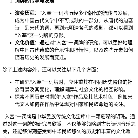
词牌的传承与发展
演变历程
：“入塞”一词牌历经多个朝代的流传与发展，
成为中国古代文学中不可或缺的一部分。从唐代的边塞
诗，到宋代的词，再到元明清各代的戏剧，都可以看到
“入塞”这一词牌的身影。
文化价值
：通过对“入塞”一词牌的研究，可以更好地理
解中国古代诗歌的音乐性和抒情性，以及这些元素如何
随着历史的发展而变迁。
除了上述内容外，还可以关注以下几个方面：
在研究“入塞”一词牌时，应注重其在不同历史阶段的社
会背景及其变化，理解词牌与社会文化的相互影响。
探索不同历史时期的“入塞”作品及其艺术特色，例如宋
代文人如何在作品中体现对国家和民族命运的关注。
“入塞”一词牌是中华民族传统文化宝库中一颗璀璨的明珠。通
过对这一词牌的研究与欣赏，不仅能够领略到古典诗词音乐之
美，还能够深刻感受到中华民族悠久的历史和丰富的文化遗