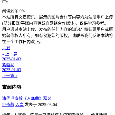
产。
阅读剩余 0%
本站所有文章资讯、展示的图片素材等内容均为注册用户上传
(部分报媒/平媒内容转载自网络合作媒体)，仅供学习参考。
用户通过本站上传、发布的任何内容的知识产权归属用户或原
始著作权人所有。如有侵犯您的版权，请联系我们反馈本站将
在三个工作日内改正。
六丑
« 上一篇
2025-01-03
紫骝马
2025-01-03
下一篇 »
查阅内容
清代毛奇龄《入塞曲》释义
毛奇龄
入塞
发表于 2025-03-04
诗句 - 入塞曲：这是一首描绘进入边塞的诗歌。 - 蓟北新班