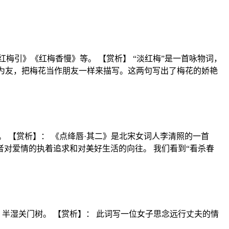
梅引》《红梅香慢》等。 【赏析】 “淡红梅”是一首咏物词，
花为友，把梅花当作朋友一样来描写。这两句写出了梅花的娇艳
。 【赏析】： 《点绛唇·其二》是北宋女词人李清照的一首
对爱情的执着追求和对美好生活的向往。 我们看到“看杀春
 半湿关门树。 【赏析】： 此词写一位女子思念远行丈夫的情