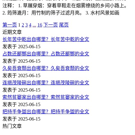
注释： 1. 草屩穿烟：穿着草鞋走在烟雾缭绕的乡间小路上。
2. 筠筛漉月：用竹制的筛子过滤月亮。 3. 水村风景如画
第一页
1
2
3
4
...
16
下一页
尾页
近期文章
长年苦中乾出自哪里？长年苦中乾的全文
发表于 2025-06-15
占数还鄙酂出自哪里？占数还鄙酂的全文
发表于 2025-06-15
久矣吾衰颓出自哪里？久矣吾衰颓的全文
发表于 2025-06-15
连挹茂陵碗出自哪里？连挹茂陵碗的全文
发表于 2025-06-15
索然贫窭家出自哪里？索然贫窭家的全文
发表于 2025-06-15
把持手争盥出自哪里？把持手争盥的全文
发表于 2025-06-15
热门文章