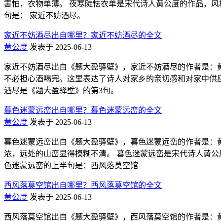
害怕，衣物单薄。 夜寒陡怯衣单是宋代诗人黄公度的作品，风格是：诗
句是： 家近不妨酒尽。
家近不妨酒尽出自哪里？家近不妨酒尽的全文
黄公度
发表于 2025-06-13
家近不妨酒尽出自《题大盈驿壁》，家近不妨酒尽的作者是：黄
不必担心酒喝完。这里表达了诗人对家乡的亲切感和对家中供应的自信。 
酒尽是《题大盈驿壁》的第3句。
暮色迷蒙远峦出自哪里？暮色迷蒙远峦的全文
黄公度
发表于 2025-06-13
暮色迷蒙远峦出自《题大盈驿壁》，暮色迷蒙远峦的作者是：黄
浓，远处的山峦显得模糊不清。 暮色迷蒙远峦是宋代诗人黄公度的作品
色迷蒙远峦的上半句是：西风落莫空馆
西风落莫空馆出自哪里？西风落莫空馆的全文
黄公度
发表于 2025-06-13
西风落莫空馆出自《题大盈驿壁》，西风落莫空馆的作者是：黄