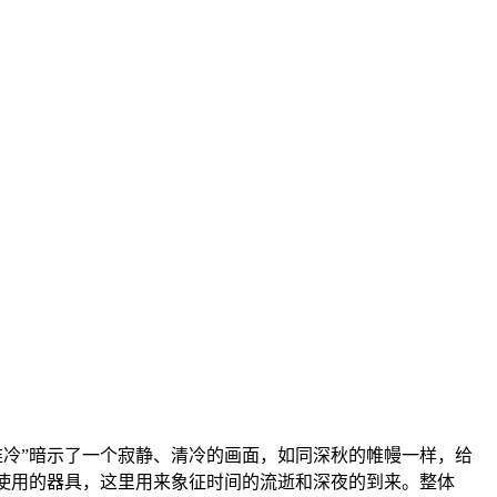
帷冷”暗示了一个寂静、清冷的画面，如同深秋的帷幔一样，给
晚使用的器具，这里用来象征时间的流逝和深夜的到来。整体