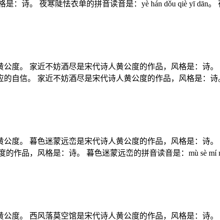
。 夜寒陡怯衣单的拼音读音是：yè hán dǒu qiè yī d
公度。 家近不妨酒尽是宋代诗人黄公度的作品，风格是：诗。
家近不妨酒尽是宋代诗人黄公度的作品，风格是：诗。 家近不妨酒尽的拼音
公度。 暮色迷蒙远峦是宋代诗人黄公度的作品，风格是：诗。
，风格是：诗。 暮色迷蒙远峦的拼音读音是：mù sè mí méng
公度。 西风落莫空馆是宋代诗人黄公度的作品，风格是：诗。 