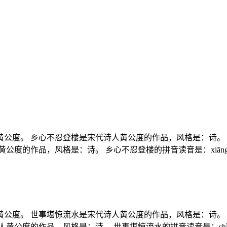
公度。 乡心不忍登楼是宋代诗人黄公度的作品，风格是：诗。
品，风格是：诗。 乡心不忍登楼的拼音读音是：xiāng xīn bù
公度。 世事堪惊流水是宋代诗人黄公度的作品，风格是：诗。
作品，风格是：诗。 世事堪惊流水的拼音读音是：shì shì kān 