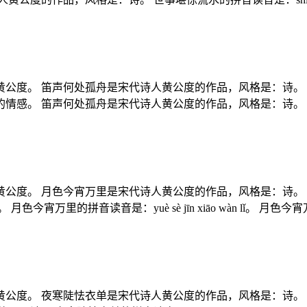
公度。 笛声何处孤舟是宋代诗人黄公度的作品，风格是：诗。
笛声何处孤舟是宋代诗人黄公度的作品，风格是：诗。 笛声何处孤舟的拼音
公度。 月色今宵万里是宋代诗人黄公度的作品，风格是：诗。
宵万里的拼音读音是：yuè sè jīn xiāo wàn lǐ。
公度。 夜寒陡怯衣单是宋代诗人黄公度的作品，风格是：诗。