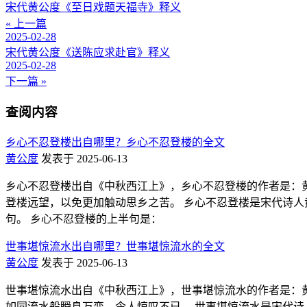
宋代黄公度《至日戏题天福寺》释义
« 上一篇
2025-02-28
宋代黄公度《送陈应求赴官》释义
2025-02-28
下一篇 »
查阅内容
乡心不忍登楼出自哪里？乡心不忍登楼的全文
黄公度
发表于 2025-06-13
乡心不忍登楼出自《中秋西江上》，乡心不忍登楼的作者是：黄
登楼远望，以免更加触动思乡之苦。 乡心不忍登楼是宋代诗人黄公度的作
句。 乡心不忍登楼的上半句是：
世事堪惊流水出自哪里？世事堪惊流水的全文
黄公度
发表于 2025-06-13
世事堪惊流水出自《中秋西江上》，世事堪惊流水的作者是：黄
如同流水般瞬息万变，令人惊叹不已。 世事堪惊流水是宋代诗人黄公度的