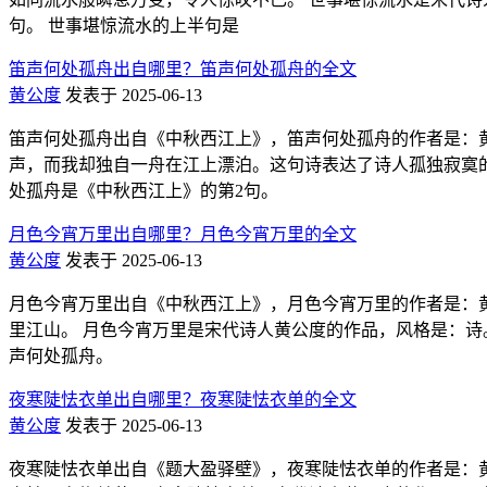
句。 世事堪惊流水的上半句是
笛声何处孤舟出自哪里？笛声何处孤舟的全文
黄公度
发表于 2025-06-13
笛声何处孤舟出自《中秋西江上》，笛声何处孤舟的作者是：黄
声，而我却独自一舟在江上漂泊。这句诗表达了诗人孤独寂寞的情感。 
处孤舟是《中秋西江上》的第2句。
月色今宵万里出自哪里？月色今宵万里的全文
黄公度
发表于 2025-06-13
月色今宵万里出自《中秋西江上》，月色今宵万里的作者是：黄
里江山。 月色今宵万里是宋代诗人黄公度的作品，风格是：诗。 月色今
声何处孤舟。
夜寒陡怯衣单出自哪里？夜寒陡怯衣单的全文
黄公度
发表于 2025-06-13
夜寒陡怯衣单出自《题大盈驿壁》，夜寒陡怯衣单的作者是：黄