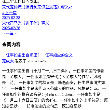
在三个工作日内改正。
宋代范仲淹《滕待制宗谅墓志铭》释义-2
« 上一篇
2025-02-28
宋代司马光《训子孙》释义
2025-02-28
下一篇 »
查阅内容
一任事如尘出自哪里？一任事如尘的全文
范成大
发表于 2025-05-26
一任事如尘出自《十月二十六日三偈》，一任事如尘的作者
是：范成大。 一任事如尘是宋代诗人范成大的作品，风格
是：诗。 一任事如尘的释义是：随遇而安，任由世事纷扰如
尘。 一任事如尘是宋代诗人范成大的作品，风格是：诗。 一
任事如尘的拼音读音是：yī rèn shì rú chén。 一任事如尘是
《十月二十六日三偈》的第4句。 一任事如尘的上半句是： 既
知身是梦。 一任事如尘的全句是：既知身是梦