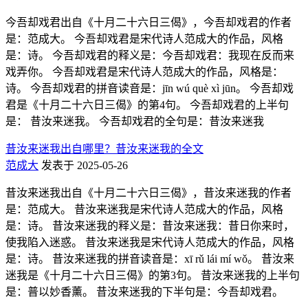
今吾却戏君出自《十月二十六日三偈》，今吾却戏君的作者
是：范成大。 今吾却戏君是宋代诗人范成大的作品，风格
是：诗。 今吾却戏君的释义是：今吾却戏君：我现在反而来
戏弄你。 今吾却戏君是宋代诗人范成大的作品，风格是：
诗。 今吾却戏君的拼音读音是：jīn wú què xì jūn。 今吾却戏
君是《十月二十六日三偈》的第4句。 今吾却戏君的上半句
是： 昔汝来迷我。 今吾却戏君的全句是：昔汝来迷我
昔汝来迷我出自哪里？昔汝来迷我的全文
范成大
发表于 2025-05-26
昔汝来迷我出自《十月二十六日三偈》，昔汝来迷我的作者
是：范成大。 昔汝来迷我是宋代诗人范成大的作品，风格
是：诗。 昔汝来迷我的释义是：昔汝来迷我：昔日你来时，
使我陷入迷惑。 昔汝来迷我是宋代诗人范成大的作品，风格
是：诗。 昔汝来迷我的拼音读音是：xī rǔ lái mí wǒ。 昔汝来
迷我是《十月二十六日三偈》的第3句。 昔汝来迷我的上半句
是：普以妙香薰。 昔汝来迷我的下半句是：今吾却戏君。