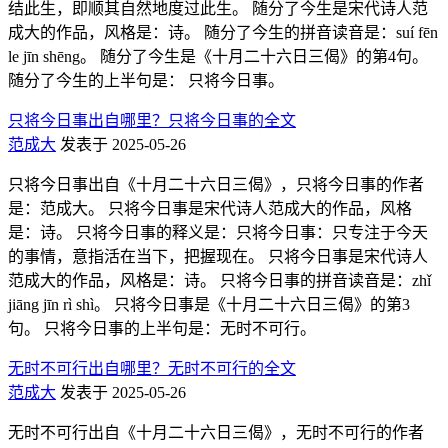
结此生，即顺其自然地度过此生。 随分了今生是宋代诗人范
成大的作品，风格是：诗。 随分了今生的拼音读音是：suí fēn
le jīn shēng。 随分了今生是《十月二十六日三偈》的第4句。
随分了今生的上半句是： 只将今日事。
只将今日事出自哪里？只将今日事的全文
范成大
发表于 2025-05-26
只将今日事出自《十月二十六日三偈》，只将今日事的作者
是：范成大。 只将今日事是宋代诗人范成大的作品，风格
是：诗。 只将今日事的释义是：只将今日事：只专注于今天
的事情，意指活在当下，把握现在。 只将今日事是宋代诗人
范成大的作品，风格是：诗。 只将今日事的拼音读音是：zhǐ
jiāng jīn rì shì。 只将今日事是《十月二十六日三偈》的第3
句。 只将今日事的上半句是：无时不可行。
无时不可行出自哪里？无时不可行的全文
范成大
发表于 2025-05-26
无时不可行出自《十月二十六日三偈》，无时不可行的作者