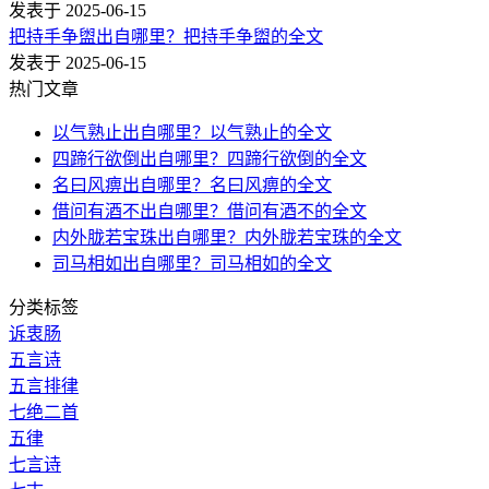
发表于 2025-06-15
把持手争盥出自哪里？把持手争盥的全文
发表于 2025-06-15
热门文章
以气熟止出自哪里？以气熟止的全文
四蹄行欲倒出自哪里？四蹄行欲倒的全文
名曰风痹出自哪里？名曰风痹的全文
借问有酒不出自哪里？借问有酒不的全文
内外胧若宝珠出自哪里？内外胧若宝珠的全文
司马相如出自哪里？司马相如的全文
分类标签
诉衷肠
五言诗
五言排律
七绝二首
五律
七言诗