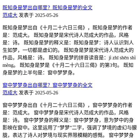
既知身是梦出自哪里？既知身是梦的全文
范成大
发表于 2025-05-26
既知身是梦出自《十月二十六日三偈》，既知身是梦的作者
是：范成大。 既知身是梦是宋代诗人范成大的作品，风格
是：诗。 既知身是梦的释义是：既知身是梦：诗人认识到人
生如梦，一切都是虚幻的。 既知身是梦是宋代诗人范成大的
作品，风格是：诗。 既知身是梦的拼音读音是：jì zhī shēn shì
mèng。 既知身是梦是《十月二十六日三偈》的第3句。 既知
身是梦的上半句是：窗中梦梦身。
窗中梦梦身出自哪里？窗中梦梦身的全文
范成大
发表于 2025-05-26
窗中梦梦身出自《十月二十六日三偈》，窗中梦梦身的作者
是：范成大。 窗中梦梦身是宋代诗人范成大的作品，风格
是：诗。 窗中梦梦身的释义是：窗中梦梦身，意为梦中的身
影映在窗中。这里运用了“梦梦”二字，强调了梦境的虚幻与朦
胧，表达了诗人对梦境与现实界限模糊的感慨。 窗中梦梦身