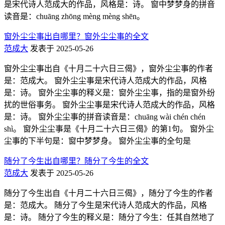
是宋代诗人范成大的作品，风格是：诗。 窗中梦梦身的拼音
读音是：chuāng zhōng mèng mèng shēn。
窗外尘尘事出自哪里？窗外尘尘事的全文
范成大
发表于 2025-05-26
窗外尘尘事出自《十月二十六日三偈》，窗外尘尘事的作者
是：范成大。 窗外尘尘事是宋代诗人范成大的作品，风格
是：诗。 窗外尘尘事的释义是：窗外尘尘事，指的是窗外纷
扰的世俗事务。 窗外尘尘事是宋代诗人范成大的作品，风格
是：诗。 窗外尘尘事的拼音读音是：chuāng wài chén chén
shì。 窗外尘尘事是《十月二十六日三偈》的第1句。 窗外尘
尘事的下半句是：窗中梦梦身。 窗外尘尘事的全句是
随分了今生出自哪里？随分了今生的全文
范成大
发表于 2025-05-26
随分了今生出自《十月二十六日三偈》，随分了今生的作者
是：范成大。 随分了今生是宋代诗人范成大的作品，风格
是：诗。 随分了今生的释义是：随分了今生：任其自然地了