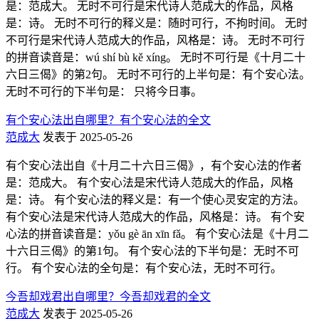
是：范成大。 无时不可行是宋代诗人范成大的作品，风格
是：诗。 无时不可行的释义是：随时可行，不拘时间。 无时
不可行是宋代诗人范成大的作品，风格是：诗。 无时不可行
的拼音读音是：wú shí bù kě xíng。 无时不可行是《十月二十
六日三偈》的第2句。 无时不可行的上半句是：有个安心法。
无时不可行的下半句是： 只将今日事。
有个安心法出自哪里？有个安心法的全文
范成大
发表于 2025-05-26
有个安心法出自《十月二十六日三偈》，有个安心法的作者
是：范成大。 有个安心法是宋代诗人范成大的作品，风格
是：诗。 有个安心法的释义是：有一个使心灵安定的方法。
有个安心法是宋代诗人范成大的作品，风格是：诗。 有个安
心法的拼音读音是：yǒu gè ān xīn fǎ。 有个安心法是《十月二
十六日三偈》的第1句。 有个安心法的下半句是：无时不可
行。 有个安心法的全句是：有个安心法，无时不可行。
今吾却戏君出自哪里？今吾却戏君的全文
范成大
发表于 2025-05-26