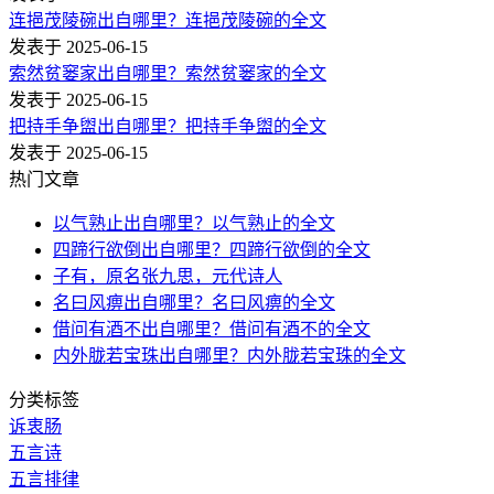
连挹茂陵碗出自哪里？连挹茂陵碗的全文
发表于 2025-06-15
索然贫窭家出自哪里？索然贫窭家的全文
发表于 2025-06-15
把持手争盥出自哪里？把持手争盥的全文
发表于 2025-06-15
热门文章
以气熟止出自哪里？以气熟止的全文
四蹄行欲倒出自哪里？四蹄行欲倒的全文
子有，原名张九思，元代诗人
名曰风痹出自哪里？名曰风痹的全文
借问有酒不出自哪里？借问有酒不的全文
内外胧若宝珠出自哪里？内外胧若宝珠的全文
分类标签
诉衷肠
五言诗
五言排律