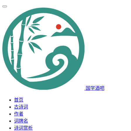
国学酒吧
首页
古诗词
作者
词牌名
诗词赏析