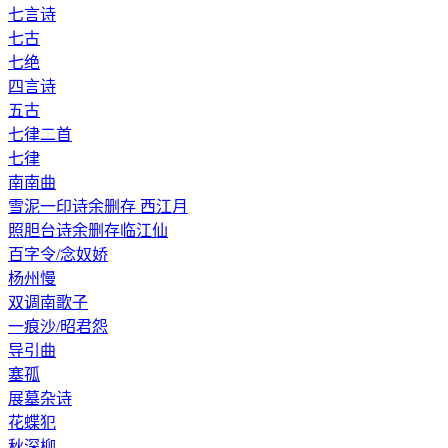
七言诗
七古
七绝
四言诗
五古
七律二首
七律
南南曲
雪泥一印诗余删存 西江月
照胆台诗余删存临江仙
百字令/念奴娇
杨州慢
双调南歌子
一痕沙/昭君怨
导引曲
塞孤
展墓杂诗
花蝶犯
秋深柳