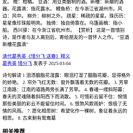
友。 橙：柑橘。 豆酒：用豆类酿制的酒。新槽：新磨的酒
器。花露滴：指花露水。 鲤鱼桥：在今浙江省湖州市。风
边：风中。 柳外：柳树之外。 疏星：稀疏的星星。珠历历：
星星像珍珠般明亮。 独倚：独自倚靠在。乌篷画楫：指小
船。 西兴驿：在今浙江省杭州市。 【赏析】 这是一首惜别
诗，是作者与友人离别后，寄给朋友的一首怀人之作。 “豆酒
新槽花露滴”
清代葛秀英《惜分飞 送春》释义
葛秀英
惜分飞
发表于 2025-03-04
诗句解读 1 泪渍胭脂花湿露：眼泪打湿了胭脂花瓣，显得格外
的娇艳。 2. 帘外飞红无数：窗外飘落着无数的花瓣。 3. 芳草
江南路：江南的道路两旁长满了芳草。 4. 春魂一缕斜阳暮：
春天的灵魂随着斜阳西下而消散。 5. 可惜彩云留不住：惋惜
那些美丽的彩云不能留住时间。 6. 恨煞风欺雨妒：恨极了无
情的风雨。 7. 愿化相思树：希望化作一棵树，象征着永远的
相思。 8. 古来剩有鸳鸯墓
相关推荐