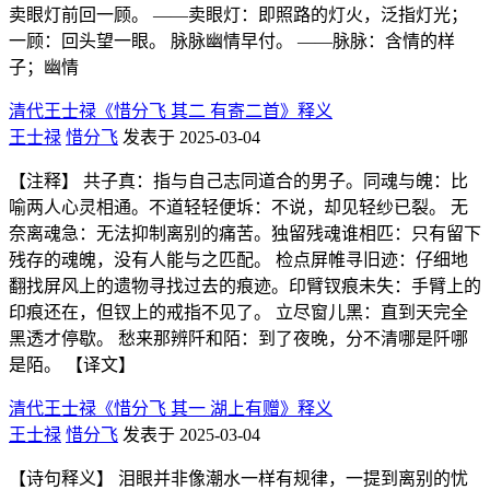
卖眼灯前回一顾。 ——卖眼灯：即照路的灯火，泛指灯光；
一顾：回头望一眼。 脉脉幽情早付。 ——脉脉：含情的样
子；幽情
清代王士禄《惜分飞 其二 有寄二首》释义
王士禄
惜分飞
发表于 2025-03-04
【注释】 共子真：指与自己志同道合的男子。同魂与魄：比
喻两人心灵相通。不道轻轻便坼：不说，却见轻纱已裂。 无
奈离魂急：无法抑制离别的痛苦。独留残魂谁相匹：只有留下
残存的魂魄，没有人能与之匹配。 检点屏帷寻旧迹：仔细地
翻找屏风上的遗物寻找过去的痕迹。印臂钗痕未失：手臂上的
印痕还在，但钗上的戒指不见了。 立尽窗儿黑：直到天完全
黑透才停歇。 愁来那辨阡和陌：到了夜晚，分不清哪是阡哪
是陌。 【译文】
清代王士禄《惜分飞 其一 湖上有赠》释义
王士禄
惜分飞
发表于 2025-03-04
【诗句释义】 泪眼并非像潮水一样有规律，一提到离别的忧