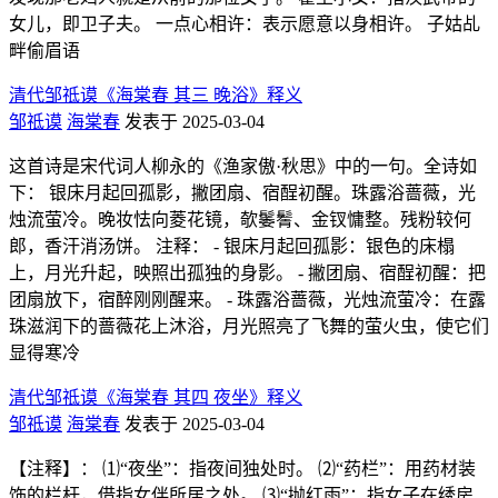
女儿，即卫子夫。 一点心相许：表示愿意以身相许。 子姑乩
畔偷眉语
清代邹祗谟《海棠春 其三 晚浴》释义
邹祗谟
海棠春
发表于 2025-03-04
这首诗是宋代词人柳永的《渔家傲·秋思》中的一句。全诗如
下： 银床月起回孤影，撇团扇、宿酲初醒。珠露浴蔷薇，光
烛流萤冷。晚妆怯向菱花镜，欹䰀鬌、金钗慵整。残粉较何
郎，香汗消汤饼。 注释： - 银床月起回孤影：银色的床榻
上，月光升起，映照出孤独的身影。 - 撇团扇、宿酲初醒：把
团扇放下，宿醉刚刚醒来。 - 珠露浴蔷薇，光烛流萤冷：在露
珠滋润下的蔷薇花上沐浴，月光照亮了飞舞的萤火虫，使它们
显得寒冷
清代邹祗谟《海棠春 其四 夜坐》释义
邹祗谟
海棠春
发表于 2025-03-04
【注释】： ⑴“夜坐”：指夜间独处时。 ⑵“药栏”：用药材装
饰的栏杆，借指女伴所居之处。 ⑶“抛红雨”：指女子在绣房