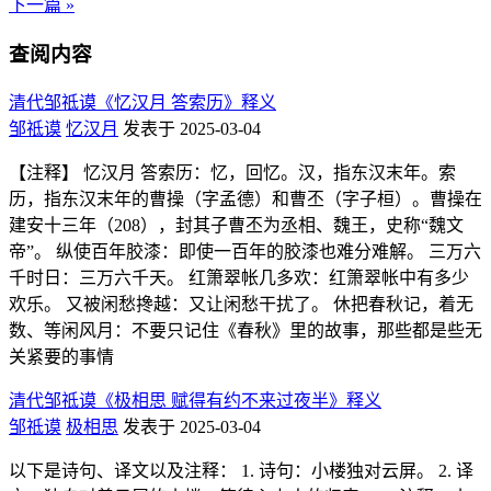
下一篇 »
查阅内容
清代邹祗谟《忆汉月 答索历》释义
邹祗谟
忆汉月
发表于 2025-03-04
【注释】 忆汉月 答索历：忆，回忆。汉，指东汉末年。索
历，指东汉末年的曹操（字孟德）和曹丕（字子桓）。曹操在
建安十三年（208），封其子曹丕为丞相、魏王，史称“魏文
帝”。 纵使百年胶漆：即使一百年的胶漆也难分难解。 三万六
千时日：三万六千天。 红箫翠帐几多欢：红箫翠帐中有多少
欢乐。 又被闲愁搀越：又让闲愁干扰了。 休把春秋记，着无
数、等闲风月：不要只记住《春秋》里的故事，那些都是些无
关紧要的事情
清代邹祗谟《极相思 赋得有约不来过夜半》释义
邹祗谟
极相思
发表于 2025-03-04
以下是诗句、译文以及注释： 1. 诗句：小楼独对云屏。 2. 译