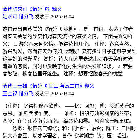
清代陆求可《惜分飞》释义
陆求可
惜分飞
发表于 2025-03-04
这首诗出自苏轼的《惜分飞·咏柳》，是一首词，表达了作者
对春天美景的欣赏和对春天流逝的哀愁之情。 下面是逐句释
义： 1. 游兴春天何懒惰。能得花朝几个。 注释：春意盎然，
游兴勃发，然而春天为何如此懒散？又有多少日子能够享受到
这美好的时光呢？ 赏析：诗人在这里表达出对春天美好时光
流逝的感慨，同时也反映了他对生活的热爱和追求。 2. 若要
春愁破。移春槛里开筵坐。 注释：想要摆脱春天的忧愁
清代王士禄《惜分飞 其三 有寄二首》释义
王士禄
惜分飞
发表于 2025-03-04
【注释】 忆得相逢春欲暮。 ——忆：回想；暮：接近黄昏的
意思。 油壁西陵乍度。 ——油壁：指织有油彩图案的丝带；
西陵：在今江苏南京西南。 缥缈花和雾。 风流欲压陈王赋。
——缥缈：形容云气缭绕；和：同“合”，融合；陈王：三国时
魏文帝曹丕，以才学著名，曾作《神物赋》等；压：超过。