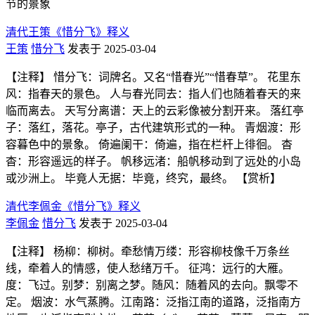
节的景象
清代王策《惜分飞》释义
王策
惜分飞
发表于 2025-03-04
【注释】 惜分飞：词牌名。又名“惜春光”“惜春草”。 花里东
风：指春天的景色。 人与春光同去：指人们也随着春天的来
临而离去。 天写分离谱：天上的云彩像被分割开来。 落红亭
子：落红，落花。亭子，古代建筑形式的一种。 青烟渡：形
容暮色中的景象。 倚遍阑干：倚遍，指在栏杆上徘徊。 杳
杳：形容遥远的样子。 帆移远渚：船帆移动到了远处的小岛
或沙洲上。 毕竟人无据：毕竟，终究，最终。 【赏析】
清代李佩金《惜分飞》释义
李佩金
惜分飞
发表于 2025-03-04
【注释】 杨柳：柳树。牵愁情万缕：形容柳枝像千万条丝
线，牵着人的情感，使人愁绪万千。 征鸿：远行的大雁。
度：飞过。别梦：别离之梦。随风：随着风的去向。飘零不
定。 烟波：水气蒸腾。江南路：泛指江南的道路，泛指南方