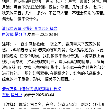
地区，也泛指离别之地。 芦荻（dí）：芦苇。萧萧：风声。明
月浦：月色下的江边沙洲。做住：停留。几许:多少。 秋声：
秋天的声音。几许：多少。不管离人苦：不理会离别的痛苦。
偏无语：偏不说什么。
清代唐汝翼《惜分飞 春晓》释义
唐汝翼
惜分飞
发表于 2025-03-04
注释： - 一夜东风愁欲绝: 一夜之间，春风带来了深深的忧
愁。 - 料峭春寒彻骨: 春天的寒风刺骨，让人难以忍受。 - 此
际销魂别: 在这个时候，我们依依不舍地告别。 - 海棠枝上留
残月: 海棠树上挂着残破的月亮，暗示着离别的情景。 - 屋角
浓阴花补缺: 屋檐下浓密的阴影中，花朵似乎在为缺失的部分
进行修补。 - 烟外红稀翠叠: 在烟幕之外，红色的花朵稀少，
绿色的叶子重叠，形成一幅美丽的画面。 -
清代万树《惜分飞 蠡城别友》释义
万树
惜分飞
发表于 2025-03-04
【注释】 蠡城：古县名，在今江苏省无锡市。别友：分别朋