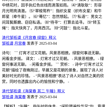
中绣花时，因手执红色丝线而滴落如雨。 ⑷“清耿耿”：形容
月光明亮清澈。 ⑸“翠梭鸳杵”：指织女星（织布女星）和牛
郎星（牵牛星）。 ⑹“蓦忆”：忽然想起。 ⑺“私语”：男女之
间耳鬓厮磨、窃窃私语。 ⑻“待寻”：打算去追寻。 ⑼“转玉
绳”：指天快亮了，月亮西沉。 ⑽“河鼓”：指北斗星。
清代邹祗谟《月宫春 绿窗》释义
邹祗谟
月宫春
发表于 2025-03-04
诗句： ``` 灯宵才过又花朝。风景恶相撩。绿窗何事送无聊。
闲看金步摇。 译文： - 灯宵才过又花朝。 - 风景恶相撩。 - 绿
窗何事送无聊。 - 闲看金步摇。 ``` 赏析： - 诗中“灯宵才过又
花朝”描绘了夜晚刚过，早晨又是花朝的景象，展现了诗人对
美好时光的珍惜。 - “风景恶相撩”表达了诗人对自然之美的欣
赏，同时也透露出内心的愉悦和宁静。 -
清代邹祗谟《海棠春 其二 午睡》释义
邹祗谟
海棠春
发表于 2025-03-04
【解析】 “午睡”，指午时的休息。“闲阶踏遍怜华足”句，意谓