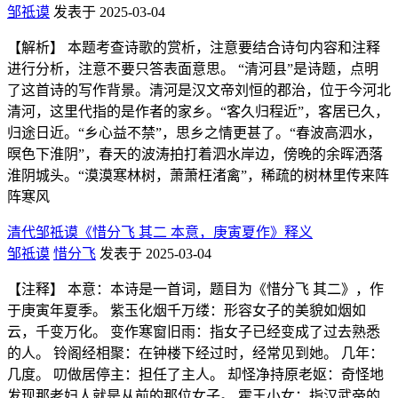
邹祗谟
发表于 2025-03-04
【解析】 本题考查诗歌的赏析，注意要结合诗句内容和注释
进行分析，注意不要只答表面意思。 “清河县”是诗题，点明
了这首诗的写作背景。清河是汉文帝刘恒的郡治，位于今河北
清河，这里代指的是作者的家乡。“客久归程近”，客居已久，
归途日近。“乡心益不禁”，思乡之情更甚了。“春波高泗水，
暝色下淮阴”，春天的波涛拍打着泗水岸边，傍晚的余晖洒落
淮阴城头。“漠漠寒林树，萧萧枉渚禽”，稀疏的树林里传来阵
阵寒风
清代邹祗谟《惜分飞 其二 本意，庚寅夏作》释义
邹祗谟
惜分飞
发表于 2025-03-04
【注释】 本意：本诗是一首词，题目为《惜分飞 其二》，作
于庚寅年夏季。 紫玉化烟千万缕：形容女子的美貌如烟如
云，千变万化。 变作寒窗旧雨：指女子已经变成了过去熟悉
的人。 铃阁经相聚：在钟楼下经过时，经常见到她。 几年：
几度。 叨做居停主：担任了主人。 却怪净持原老妪：奇怪地
发现那老妇人就是从前的那位女子。 霍王小女：指汉武帝的