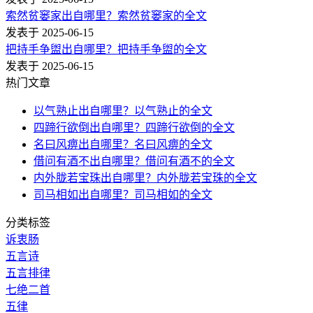
索然贫窭家出自哪里？索然贫窭家的全文
发表于 2025-06-15
把持手争盥出自哪里？把持手争盥的全文
发表于 2025-06-15
热门文章
以气熟止出自哪里？以气熟止的全文
四蹄行欲倒出自哪里？四蹄行欲倒的全文
名曰风痹出自哪里？名曰风痹的全文
借问有酒不出自哪里？借问有酒不的全文
内外胧若宝珠出自哪里？内外胧若宝珠的全文
司马相如出自哪里？司马相如的全文
分类标签
诉衷肠
五言诗
五言排律
七绝二首
五律