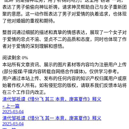
“乩畔”则是指神坛旁，用于祈祷的地方。这里用“窃语”一词，
表达了男子偷偷向神坛祈祷，请求神灵帮助自己与女子重新团
聚的意愿。这一动作既表达了男子对爱情的执着追求，也体现
了他对婚姻的重视和期待。
整首词通过细腻的描述和真挚的情感表达，展现了一个女子对
于爱情的忠贞不渝、坚贞不二的品质和态度，同时也体现了作
者对于爱情的深刻理解和感悟。
阅读剩余 0%
本站所有文章资讯、展示的图片素材等内容均为注册用户上传
(部分报媒/平媒内容转载自网络合作媒体)，仅供学习参考。
用户通过本站上传、发布的任何内容的知识产权归属用户或原
始著作权人所有。如有侵犯您的版权，请联系我们反馈本站将
在三个工作日内改正。
清代邹祗谟《惜分飞 其三 本意，庚寅夏作》释义
« 上一篇
2025-03-04
清代邹祗谟《惜分飞 其一 本意，庚寅夏作》释义
2025-03-04