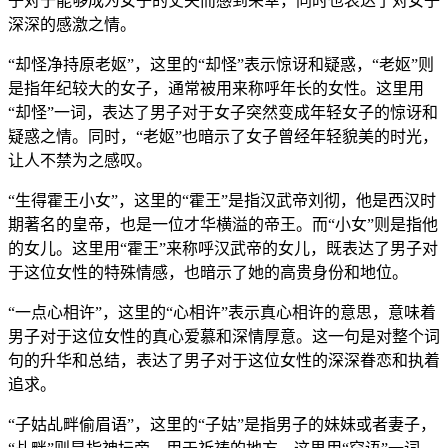
子对于能够成为女子的丈夫而感到荣幸，同时也表达了对女子
深深的感激之情。
“却怪净持原老妪”，这里的“却怪”表示惊讶和疑惑，“老妪”则
是指年纪较大的女子，通常被用来称呼年长的女性。这里用
“却怪”一词，表达了男子对于女子突然变成年轻女子的惊讶和
疑惑之情。同时，“老妪”也暗示了女子曾经年轻貌美的时光，
让人不禁为之感叹。
“生得霍王小女”，这里的“霍王”是指汉武帝刘彻，他是西汉时
期著名的皇帝，也是一位才华横溢的帝王。而“小女”则是指他
的女儿。这里用“霍王”来称呼汉武帝的女儿，既表达了男子对
于这位女性的特殊情感，也暗示了她的高贵身份和地位。
“一点心相许”，这里的“心相许”表示真心相许的意思，意味着
男子对于这位女性的真心爱慕和深情厚意。这一句是对整个词
句的升华和总结，表达了男子对于这位女性的深深眷恋和执着
追求。
“子姑乩畔偷眉语”，这里的“子姑”是指男子的妹妹或者妻子，