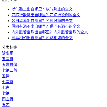
以气熟止出自哪里？以气熟止的全文
四蹄行欲倒出自哪里？四蹄行欲倒的全文
名曰风痹出自哪里？名曰风痹的全文
借问有酒不出自哪里？借问有酒不的全文
内外胧若宝珠出自哪里？内外胧若宝珠的全文
司马相如出自哪里？司马相如的全文
分类标签
诉衷肠
五言诗
五言排律
七绝二首
五律
七言诗
七古
七绝
四言诗
五古