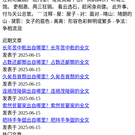
馆。 更相邀、两三狂狷。 看云选石，趁闲身尚健。 此外事、
付与天公总管。 ``` 注释 - 屋：屋子 - 对：面对 - 晴山：晴朗的
山 - 黛影：女子的眉色 - 离离：形容色彩鲜明或繁多 - 争泫：
争相流泪
近期文章
长年苦中乾出自哪里？长年苦中乾的全文
发表于 2025-06-15
占数还鄙酂出自哪里？占数还鄙酂的全文
发表于 2025-06-15
久矣吾衰颓出自哪里？久矣吾衰颓的全文
发表于 2025-06-15
连挹茂陵碗出自哪里？连挹茂陵碗的全文
发表于 2025-06-15
索然贫窭家出自哪里？索然贫窭家的全文
发表于 2025-06-15
把持手争盥出自哪里？把持手争盥的全文
发表于 2025-06-15
热门文章