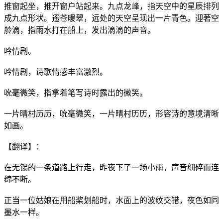
推窗起坐，推开窗户站起来。九点龙峰，指天空中的星辰排列
成九点形状。遥苍暖翠，远处的天空呈现出一片青色。迎著空
舲滴，指雨水打在船上，发出滴滴的声音。
吟情剧。
吟情剧，诗歌情感丰富激烈。
吮毫微笑，指拿着笔写诗时露出的微笑。
一片晴村历历，吮毫微笑，一片晴村历历，形容诗的意境清晰
如画。
【翻译】：
在无锡的一条道路上行走，昨夜下了一场小雨，声音细碎而连
绵不断。
正当一位姑娘在用船桨划船时，水面上的波纹交错，夜色如同
墨水一样。