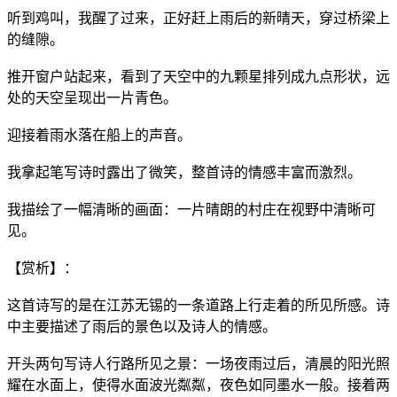
听到鸡叫，我醒了过来，正好赶上雨后的新晴天，穿过桥梁上
的缝隙。
推开窗户站起来，看到了天空中的九颗星排列成九点形状，远
处的天空呈现出一片青色。
迎接着雨水落在船上的声音。
我拿起笔写诗时露出了微笑，整首诗的情感丰富而激烈。
我描绘了一幅清晰的画面：一片晴朗的村庄在视野中清晰可
见。
【赏析】：
这首诗写的是在江苏无锡的一条道路上行走着的所见所感。诗
中主要描述了雨后的景色以及诗人的情感。
开头两句写诗人行路所见之景：一场夜雨过后，清晨的阳光照
耀在水面上，使得水面波光粼粼，夜色如同墨水一般。接着两