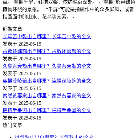
点。 翠拥千屏，红拖双桨，依约晚荷深处。 - “翠拥”形容绿色
植物环绕的景象。 - “千屏”可能是指画作中的众多屏风，或者
指画面中的山水、花鸟等元素。 -
近期文章
长年苦中乾出自哪里？长年苦中乾的全文
发表于 2025-06-15
占数还鄙酂出自哪里？占数还鄙酂的全文
发表于 2025-06-15
久矣吾衰颓出自哪里？久矣吾衰颓的全文
发表于 2025-06-15
连挹茂陵碗出自哪里？连挹茂陵碗的全文
发表于 2025-06-15
索然贫窭家出自哪里？索然贫窭家的全文
发表于 2025-06-15
把持手争盥出自哪里？把持手争盥的全文
发表于 2025-06-15
热门文章
以气熟止出自哪里？以气熟止的全文