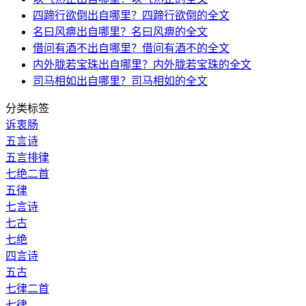
四蹄行欲倒出自哪里？四蹄行欲倒的全文
名曰风痹出自哪里？名曰风痹的全文
借问有酒不出自哪里？借问有酒不的全文
内外胧若宝珠出自哪里？内外胧若宝珠的全文
司马相如出自哪里？司马相如的全文
分类标签
诉衷肠
五言诗
五言排律
七绝二首
五律
七言诗
七古
七绝
四言诗
五古
七律二首
七律