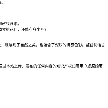
方。
到愁绪袭来。
凋零的花儿，还能有多少呢？
象，既展现了自然之美，也蕴含了深厚的情感色彩。整首词语言
户通过本站上传、发布的任何内容的知识产权归属用户或原始著