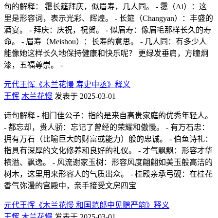
句的解释： 霭长筵拜庆，似眉寿，几人同。 - 霭（Ai）：这
里是形容词，表示光彩、辉煌。 - 长筵（Changyan）：丰盛的
酒宴。 - 拜庆：庆祝，祝贺。 - 似眉寿：像眉毛那样长久的寿
命。 - 眉寿（Meishou）：长寿的意思。 - 几人同：有多少人
能像她这样长久地保持健康和快乐呢？ 更绿发垂肩，方瞳炯
漆，五福尊崇。 -
元代王恽《木兰花慢 寿史中丞》释义
王恽
木兰花慢
发表于 2025-03-01
诗句解释 - 相门佳公子：指的是来自高贵家庭的优秀年轻人。
- 都忘却，贵人骄：忘记了曾经的荣耀和傲慢。 - 有万石忠：
拥有万石（比喻巨大的财富或能力）般的忠诚。 - 伯鱼诗礼：
指具有深厚的文化修养和良好的礼仪。 - 才气飘飘：形容才华
横溢、飘逸。 - 风流谢家玉树：形容风度翩翩如美玉般高洁的
树木，这里用来形容人的气质出众。 - 桂殿亲承弓砚：在桂花
香气弥漫的宫殿中，亲手接受文房四宝
元代王恽《木兰花慢 和国范郎中见赠严韵》释义
王恽
木兰花慢
发表于 2025-03-01